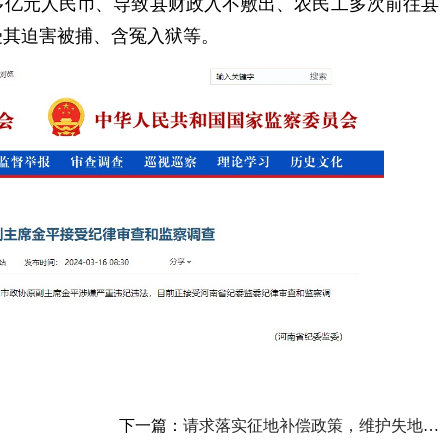
多亿元人民币、导致县财政入不敷出、农民工多次前往县
受其迫害被捕、含冤入狱等。
下一篇：
请求落实征地补偿政策，维护失地村民正当权益