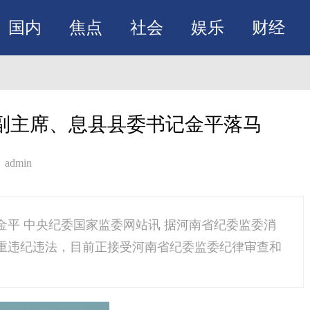
国内
焦点
社会
娱乐
财经
副主席、息县县委书记金平落马
admin
平 中央纪委国家监委网站讯 据河南省纪委监委消
重违纪违法，目前正接受河南省纪委监委纪律审查和