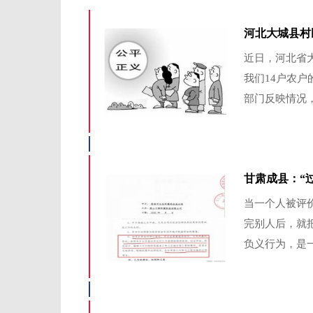
河北大城县村
近日，河北省
我们14户农
部门反映情况，
甘肃成县：“
当一个人被评
完别人后，就
负义行为，是一