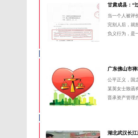
甘肃成县：“过
当一个人被评
完别人后，就
负义行为，是一
广东佛山市禅
公平正义，国
某英女士致函
晋承资产管理办
湖北武汉长江