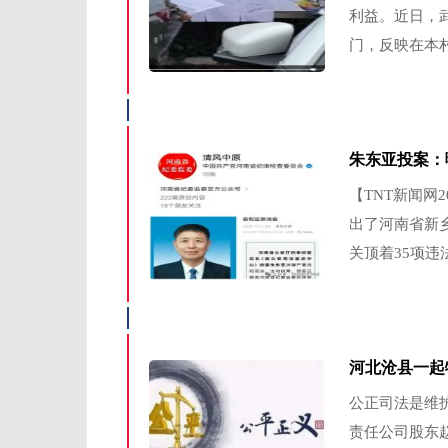
利益。近日，
门，反映在本村2
朱东亚投案：
【TNT新闻网
出了河南省新
关顶着35项违
河北沧县一起
公正司法是维
责任公司股东