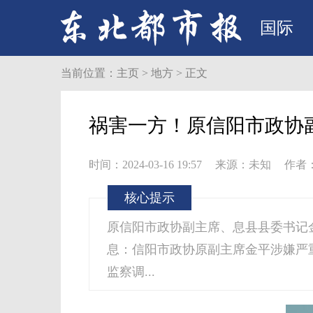
国际
当前位置：
主页
>
地方
> 正文
祸害一方！原信阳市政协
时间：2024-03-16 19:57
来源：未知
作者：
核心提示
原信阳市政协副主席、息县县委书记金
息：信阳市政协原副主席金平涉嫌严
监察调...