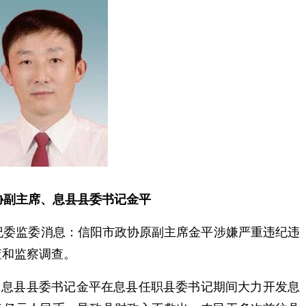
协副主席、息县县委书记金平
纪委监委消息：信阳市政协原副主席金平涉嫌严重违纪违
查和监察调查。
、息县县委书记金平在息县任职县委书记期间大力开发息