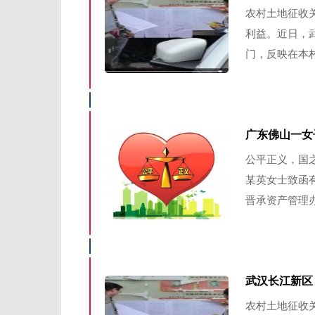
农村土地征收
利益。近日，
门，反映在本村2
广东佛山一女
公平正义，国
某英女士致函
晋承资产管理办
武汉长江新区
农村土地征收