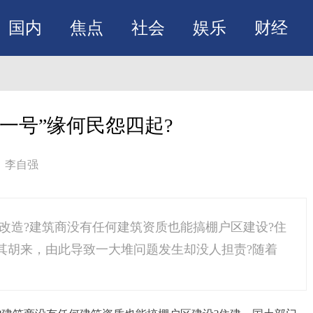
国内
焦点
社会
娱乐
财经
一号”缘何民怨四起?
：李自强
改造?建筑商没有任何建筑资质也能搞棚户区建设?住
其胡来，由此导致一大堆问题发生却没人担责?随着