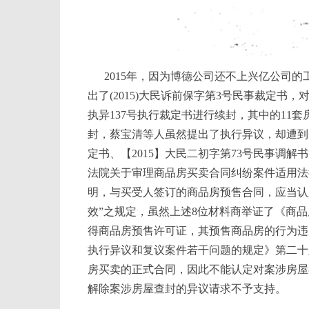
2015年，因为博德公司还不上兴亿公司
出了(2015)大民诉前保字第3号民事裁定书，对
执异137号执行裁定书进行续封，其中的11
封，蔡宝清等人虽然提出了执行异议，却遭到了法
定书、【2015】大民二初字第73号民事调
法院关于审理商品房买卖合同纠纷案件适用法
明，与买受人签订的商品房预售合同，应当认
效”之规定，虽然上述8位材料商举证了《商
得商品房预售许可证，其预售商品房的行为违
执行异议和复议案件若干问题的规定》第二十八
房买卖的正式合同，因此不能认定对案涉房屋
解除案涉房屋查封的异议请求不予支持。