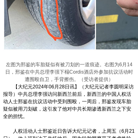
左图为邢鉴的车胎疑似有被刀划的一道痕迹。右图为6月14
日，邢鉴在中共总理李强下榻Cordis酒店外参加抗议活动时
遭围殴自卫，手背擦伤。（受访者提供）
【大纪元2024年06月28日讯】（大纪元记者李圆明采访
报导）中共总理李强访问新西兰前后，新西兰的中国人权活
动人士邢鉴在抗议活动中受到围殴，一周后，邢鉴发现车胎
疑似被用刀划破，这引发了他对中共长期渗透新西兰之下安
全的担忧。
人权活动人士邢鉴近日告诉大纪元记者，上周五（6月21