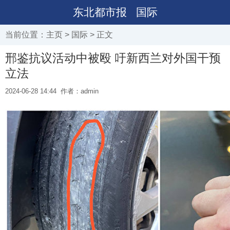
东北都市报
国际
当前位置：
主页
>
国际
> 正文
邢鉴抗议活动中被殴 吁新西兰对外国干预
立法
2024-06-28 14:44
作者：admin