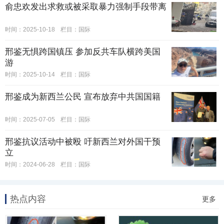
俞忠欢发出求救或被采取暴力强制手段带离
时间：2025-10-18
栏目：
国际
邢鉴无惧跨国镇压 参加反共车队横跨美国
游
时间：2025-10-14
栏目：
国际
邢鉴成为新西兰公民 宣布放弃中共国国籍
时间：2025-07-05
栏目：
国际
邢鉴抗议活动中被殴 吁新西兰对外国干预
立
时间：2024-06-28
栏目：
国际
热点内容
更多