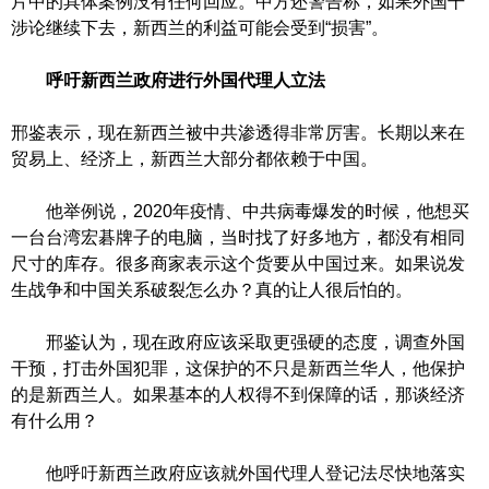
片中的具体案例没有任何回应。中方还警告称，如果外国干
涉论继续下去，新西兰的利益可能会受到“损害”。
呼吁新西兰政府进行外国代理人立法
邢鉴表示，现在新西兰被中共渗透得非常厉害。长期以来在
贸易上、经济上，新西兰大部分都依赖于中国。
他举例说，2020年疫情、中共病毒爆发的时候，他想买
一台台湾宏碁牌子的电脑，当时找了好多地方，都没有相同
尺寸的库存。很多商家表示这个货要从中国过来。如果说发
生战争和中国关系破裂怎么办？真的让人很后怕的。
邢鉴认为，现在政府应该采取更强硬的态度，调查外国
干预，打击外国犯罪，这保护的不只是新西兰华人，他保护
的是新西兰人。如果基本的人权得不到保障的话，那谈经济
有什么用？
他呼吁新西兰政府应该就外国代理人登记法尽快地落实