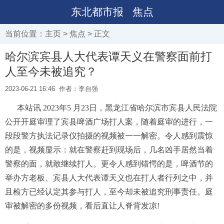
东北都市报
焦点
当前位置：
主页
>
焦点
> 正文
哈尔滨宾县人大代表谭天义在警察面前打
人至今未被追究？
2023-06-21 16:46
作者：李自强
本站讯 2023年5 月23日，黑龙江省哈尔滨市宾县人民法院
公开开庭审理了宾县啤酒广场打人案，随着庭审的进行，一
段段警方执法记录仪拍摄的视频被一一解密。令人感到震惊
的是，视频显示：就在警察赶到现场后，几名凶手居然当着
警察的面，就敢继续打人。更令人感到错愕的是，啤酒节的
举办方老板、宾县人大代表谭天义也在打人者行列之中，并
且检方已经认定其参与打人，至今却未被追究刑事责任。庭
审被解密的多份视频，看后直让人脊背发凉!