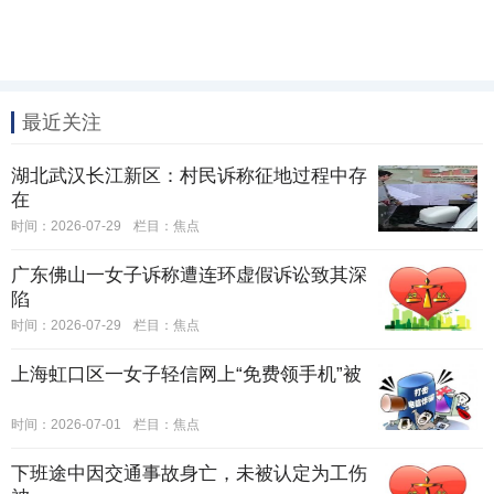
最近关注
湖北武汉长江新区：村民诉称征地过程中存
在
时间：2026-07-29
栏目：
焦点
广东佛山一女子诉称遭连环虚假诉讼致其深
陷
时间：2026-07-29
栏目：
焦点
上海虹口区一女子轻信网上“免费领手机”被
时间：2026-07-01
栏目：
焦点
下班途中因交通事故身亡，未被认定为工伤