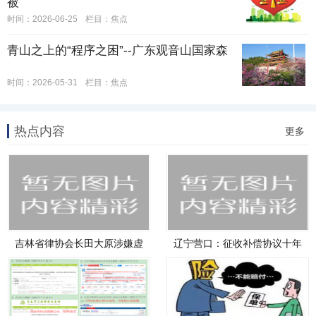
被
时间：2026-06-25
栏目：
焦点
青山之上的“程序之困”--广东观音山国家森
时间：2026-05-31
栏目：
焦点
热点内容
更多
吉林省律协会长田大原涉嫌虚
辽宁营口：征收补偿协议十年
假诉
不落