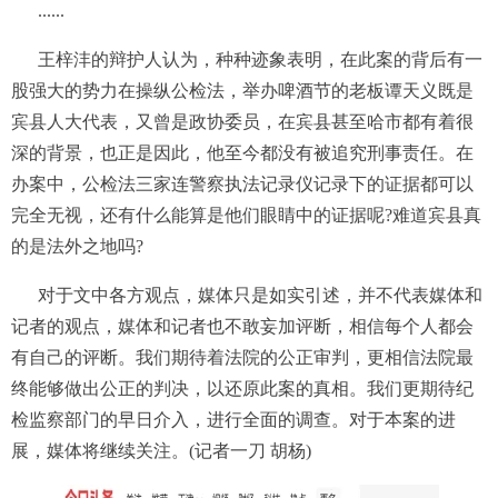
......
王梓沣的辩护人认为，种种迹象表明，在此案的背后有一
股强大的势力在操纵公检法，举办啤酒节的老板谭天义既是
宾县人大代表，又曾是政协委员，在宾县甚至哈市都有着很
深的背景，也正是因此，他至今都没有被追究刑事责任。在
办案中，公检法三家连警察执法记录仪记录下的证据都可以
完全无视，还有什么能算是他们眼睛中的证据呢?难道宾县真
的是法外之地吗?
对于文中各方观点，媒体只是如实引述，并不代表媒体和
记者的观点，媒体和记者也不敢妄加评断，相信每个人都会
有自己的评断。我们期待着法院的公正审判，更相信法院最
终能够做出公正的判决，以还原此案的真相。我们更期待纪
检监察部门的早日介入，进行全面的调查。对于本案的进
展，媒体将继续关注。(记者一刀 胡杨)