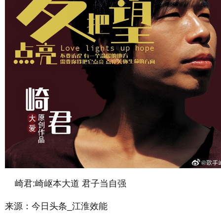
崎君:崎岖本大道 君子当自强
来源：今日头条_江淮效能