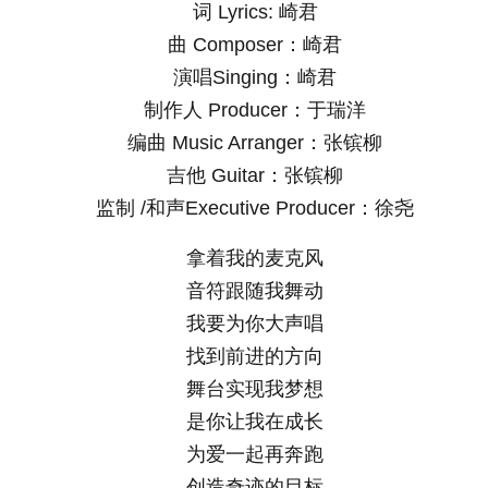
词 Lyrics: 崎君
曲 Composer：崎君
演唱Singing：崎君
制作人 Producer：于瑞洋
编曲 Music Arranger：张镔柳
吉他 Guitar：张镔柳
监制 /和声Executive Producer：徐尧
拿着我的麦克风
音符跟随我舞动
我要为你大声唱
找到前进的方向
舞台实现我梦想
是你让我在成长
为爱一起再奔跑
创造奇迹的目标