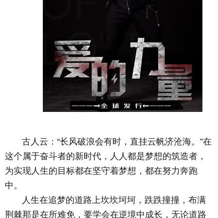
古人云：“长风破浪会有时，直挂云帆济沧海。”在
这个属于奋斗者的新时代，人人都是梦想的筑造者，
为实现人生的目标都在坚守着梦想，都在努力奔跑
中。
人生在追梦的道路上坎坎坷坷，跌跌撞撞，布满
荆棘那是在所难免，要学会在逆境中成长，无论道路