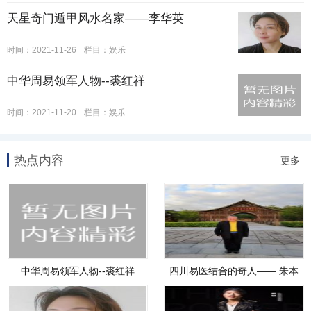
天星奇门遁甲风水名家——李华英
时间：2021-11-26
栏目：
娱乐
中华周易领军人物--裘红祥
时间：2021-11-20
栏目：
娱乐
热点内容
更多
中华周易领军人物--裘红祥
四川易医结合的奇人—— 朱本
平