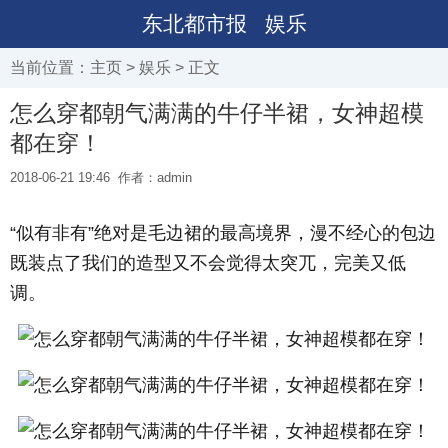
东北都市报
娱乐
当前位置：
主页
>
娱乐
> 正文
怎么穿都朝气满满的牛仔半裙，女神超模
都在穿！
2018-06-21 19:46
作者：admin
“似有非有”绝对是毛边裙的最高境界，漫不经心的包边
既装点了我们的造型又不会觉得太突兀，完美又低
调。