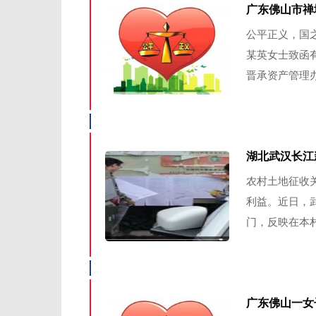
广东佛山市禅
公平正义，国
某英女士致函
晋承资产管理办
湖北武汉长江
农村土地征收
利益。近日，
门，反映在本村2
广东佛山一女