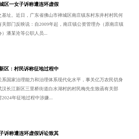
城区一女子诉称遭连环虚假
之基址。近日，广东省佛山市禅城区南庄镇东村东井村村民何
有关部门反映说：自2009年起，南庄镇公资管理办（原南庄镇
）潘某沧等公职人员...
新区：村民诉称征地过程中
关系国家治理能力和治理体系现代化水平，事关亿万农民切身
武汉长江新区三里桥街道白水湖村的村民梅先生致函有关部
024年征地过程中涉嫌...
子诉称遭连环虚假诉讼致其