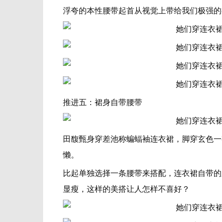
浮夸的本性腰带起首从视觉上带给我们极强的
推进五：裙身自带腰带
田馥甄身穿差池称蝙蝠袖连衣裙，脚穿玄色一
懒。
比起单独选择一条腰带来搭配，连衣裙自带的
显瘦，这样的美搭让人怎样不喜好？