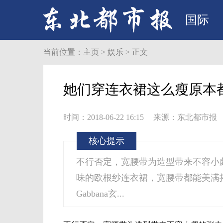
国际
当前位置：
主页
>
娱乐
> 正文
她们穿连衣裙这么瘦原本
时间：2018-06-22 16:15
来源：东北都市报
核心提示
不行否定，宽腰带为造型带来不容小
味的欧根纱连衣裙，宽腰带都能美满搭配
Gabbana玄...