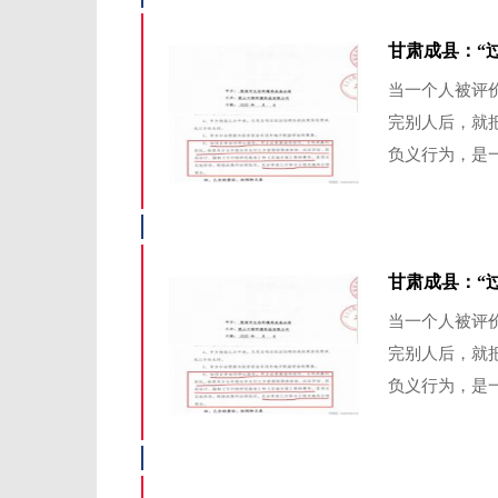
甘肃成县：“
当一个人被评
完别人后，就
负义行为，是一
甘肃成县：“过
当一个人被评
完别人后，就
负义行为，是一