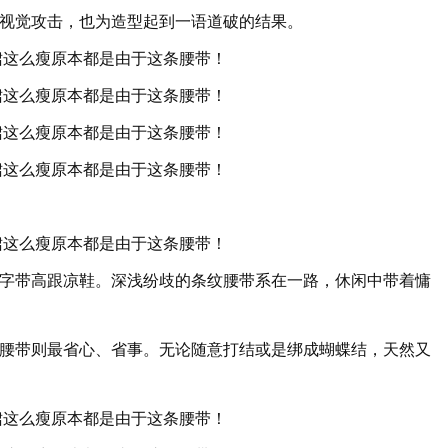
视觉攻击，也为造型起到一语道破的结果。
字带高跟凉鞋。深浅纷歧的条纹腰带系在一路，休闲中带着慵
腰带则最省心、省事。无论随意打结或是绑成蝴蝶结，天然又