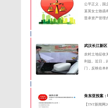
公平正义，国
某英女士致函
晋承资产管理办
武汉长江新区
农村土地征收
利益。近日，
门，反映在本村2
朱东亚投案：
【TNT新闻网